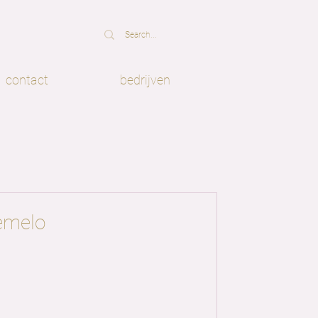
contact
bedrijven
emelo