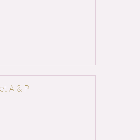
et A & P