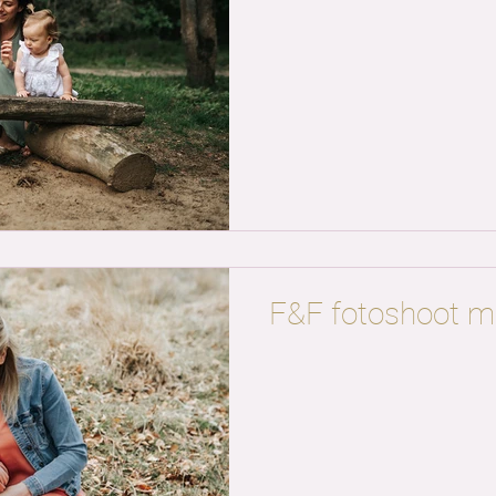
F&F fotoshoot m